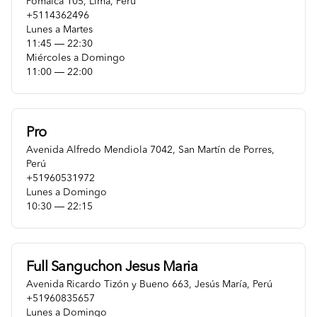
Pomalca 105
,
Lima
,
Perú
+5114362496
Lunes a Martes
11:45 ― 22:30
Miércoles a Domingo
11:00 ― 22:00
Pro
Avenida Alfredo Mendiola 7042
,
San Martín de Porres
,
Perú
+51960531972
Lunes a Domingo
10:30 ― 22:15
Full Sanguchon Jesus Maria
Avenida Ricardo Tizón y Bueno 663
,
Jesús María
,
Perú
+51960835657
Lunes a Domingo