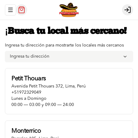
Abrir menu de navegación
Logi
¡Busca tu local más cercano!
Ingresa tu dirección para mostrarte los locales más cercanos
Ingresa tu dirección
Petit Thouars
Avenida Petit Thouars 372
,
Lima
,
Perú
+51972329049
Lunes a Domingo
00:00 ― 03:00 y 09:00 ― 24:00
Monterrico