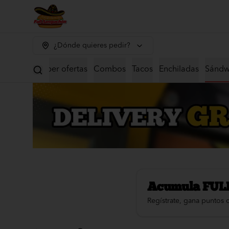
¿Dónde quieres pedir?
Super ofertas
Combos
Tacos
Enchiladas
Sándw
Acumula
FUL
Regístrate, gana puntos 