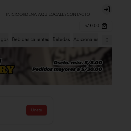
Login
INICIO
ORDENA AQUÍ
LOCALES
CONTACTO
S/ 0.00
ugos
Bebidas calientes
Bebidas
Adicionales
Únete