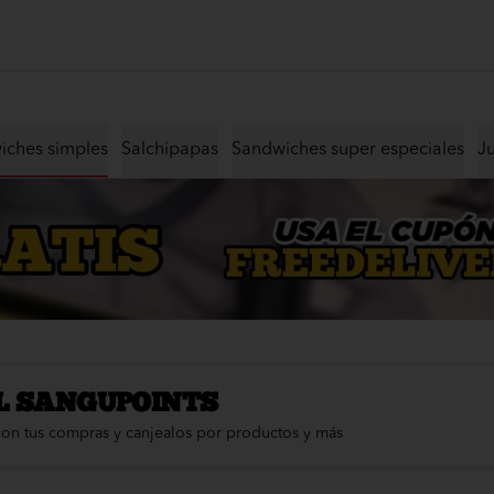
iches simples
Salchipapas
Sandwiches super especiales
J
L SANGUPOINTS
con tus compras y canjealos por productos y más