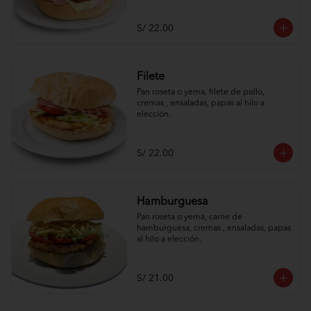
S/ 22.00
Filete
Pan roseta o yema, filete de pollo, 
cremas , ensaladas, papas al hilo a 
elección.
S/ 22.00
Hamburguesa
Pan roseta o yema, carne de 
hamburguesa, cremas , ensaladas, papas 
al hilo a elección.
S/ 21.00