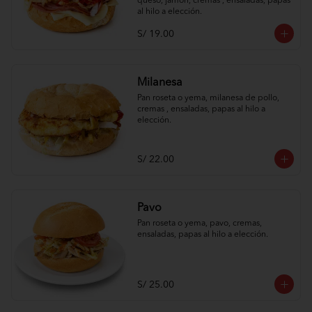
queso, jamón, cremas , ensaladas, papas 
al hilo a elección.
S/ 19.00
Milanesa
Pan roseta o yema, milanesa de pollo, 
cremas , ensaladas, papas al hilo a 
elección.
S/ 22.00
Pavo
Pan roseta o yema, pavo, cremas, 
ensaladas, papas al hilo a elección.
S/ 25.00