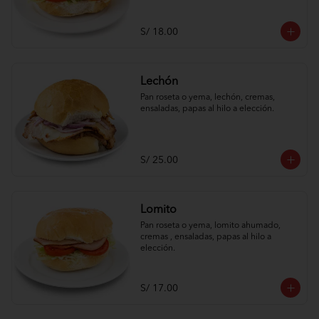
S/ 18.00
Lechón
Pan roseta o yema, lechón, cremas, 
ensaladas, papas al hilo a elección.
S/ 25.00
Lomito
Pan roseta o yema, lomito ahumado, 
cremas , ensaladas, papas al hilo a 
elección.
S/ 17.00