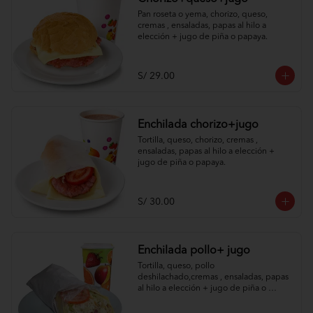
Pan roseta o yema, chorizo, queso, 
cremas , ensaladas, papas al hilo a 
elección + jugo de piña o papaya.
S/ 29.00
Enchilada chorizo+jugo
Tortilla, queso, chorizo, cremas , 
ensaladas, papas al hilo a elección + 
jugo de piña o papaya.
S/ 30.00
Enchilada pollo+ jugo
Tortilla, queso, pollo 
deshilachado,cremas , ensaladas, papas 
al hilo a elección + jugo de piña o 
papaya.