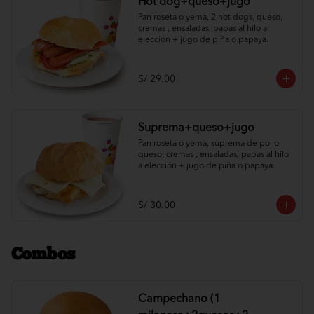
Hot dog+queso+jugo
Pan roseta o yema, 2 hot dogs, queso, 
cremas , ensaladas, papas al hilo a 
elección + jugo de piña o papaya.
S/ 29.00
Suprema+queso+jugo
Pan roseta o yema, suprema de pollo, 
queso, cremas , ensaladas, papas al hilo 
a elección + jugo de piña o papaya.
S/ 30.00
Combos
Campechano (1