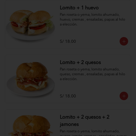
Lomito + 1 huevo
Pan roseta o yema, lomito ahumado, 
huevo, cremas , ensaladas, papas al hilo 
a elección.
S/ 18.00
Lomito + 2 quesos
Pan roseta o yema, lomito ahumado, 
queso, cremas , ensaladas, papas al hilo 
a elección.
S/ 18.00
Lomito + 2 quesos + 2
jamones
Pan roseta o yema, lomito ahumado, 