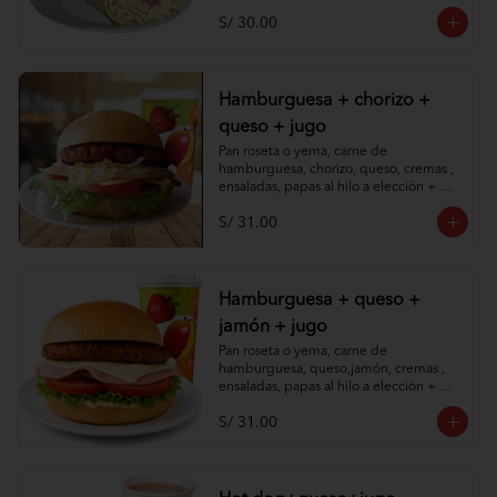
S/ 30.00
Hamburguesa + chorizo +
queso + jugo
Pan roseta o yema, carne de 
hamburguesa, chorizo, queso, cremas , 
ensaladas, papas al hilo a elección + 
jugo de piña o papaya.
S/ 31.00
Hamburguesa + queso +
jamón + jugo
Pan roseta o yema, carne de 
hamburguesa, queso,jamón, cremas , 
ensaladas, papas al hilo a elección + 
jugo de piña o papaya.
S/ 31.00