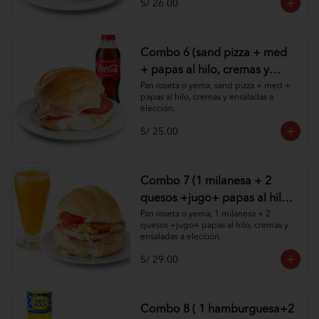
S/ 26.00
Combo 6 (sand pizza + med
+ papas al hilo, cremas y
ensaladas )
Pan roseta o yema, sand pizza + med + 
papas al hilo, cremas y ensaladas a 
elección.
S/ 25.00
Combo 7 (1 milanesa + 2
quesos +jugo+ papas al hilo,
cremas y ensaladas )
Pan roseta o yema, 1 milanesa + 2 
quesos +jugo+ papas al hilo, cremas y 
ensaladas a elección.
S/ 29.00
Combo 8 ( 1 hamburguesa+2