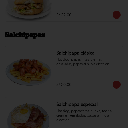
S/ 22.00
Salchipapas
Salchipapa clásica
Hot dog, papas fritas, cremas , 
ensaladas, papas al hilo a elección.
S/ 20.00
Salchipapa especial
Hot dog, papas fritas, huevo, tocino, 
cremas , ensaladas, papas al hilo a 
elección.