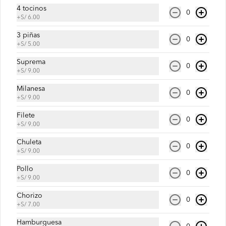
4 tocinos
0
+
S/ 6.00
Jugo de fresa con leche
3 piñas
0
+
S/ 5.00
Suprema
0
+
S/ 9.00
S/ 18.00
Milanesa
0
+
S/ 9.00
Filete
Jugo de papaya
0
+
S/ 9.00
Chuleta
0
+
S/ 9.00
Pollo
0
S/ 15.00
+
S/ 9.00
Chorizo
0
+
S/ 7.00
Jugo de piña
Hamburguesa