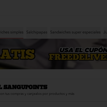
iches simples
Salchipapas
Sandwiches super especiales
J
L SANGUPOINTS
con tus compras y canjealos por productos y más