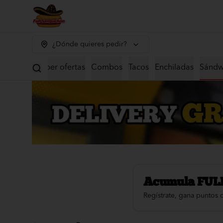
¿Dónde quieres pedir?
Super ofertas
Combos
Tacos
Enchiladas
Sándw
Acumula
FUL
Regístrate, gana puntos 