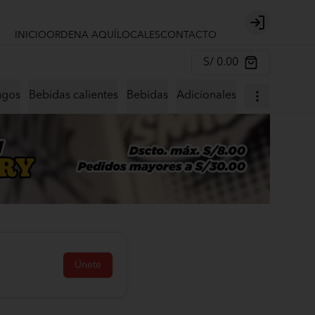
Login
INICIO
ORDENA AQUÍ
LOCALES
CONTACTO
S/ 0.00
ugos
Bebidas calientes
Bebidas
Adicionales
Únete