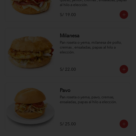
queso, jamón, cremas , ensaladas, papas 
al hilo a elección.
S/ 19.00
Milanesa
Pan roseta o yema, milanesa de pollo, 
cremas , ensaladas, papas al hilo a 
elección.
S/ 22.00
Pavo
Pan roseta o yema, pavo, cremas, 
ensaladas, papas al hilo a elección.
S/ 25.00