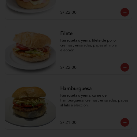
S/ 22.00
Filete
Pan roseta o yema, filete de pollo, 
cremas , ensaladas, papas al hilo a 
elección.
S/ 22.00
Hamburguesa
Pan roseta o yema, carne de 
hamburguesa, cremas , ensaladas, papas 
al hilo a elección.
S/ 21.00