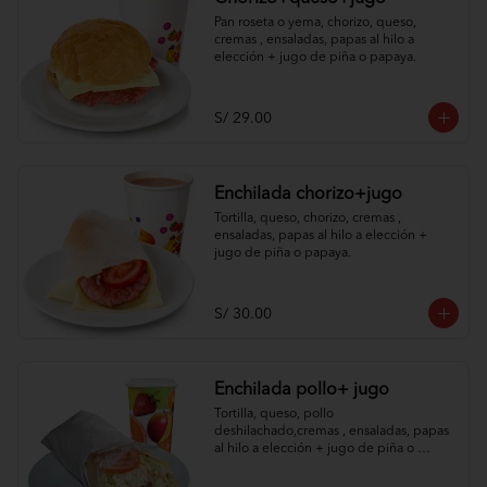
Pan roseta o yema, chorizo, queso, 
cremas , ensaladas, papas al hilo a 
elección + jugo de piña o papaya.
S/ 29.00
Enchilada chorizo+jugo
Tortilla, queso, chorizo, cremas , 
ensaladas, papas al hilo a elección + 
jugo de piña o papaya.
S/ 30.00
Enchilada pollo+ jugo
Tortilla, queso, pollo 
deshilachado,cremas , ensaladas, papas 
al hilo a elección + jugo de piña o 
papaya.