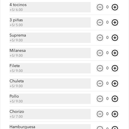
4 tocinos
0
+
S/ 6.00
Jugo de fresa con leche
3 piñas
0
+
S/ 5.00
Suprema
0
+
S/ 9.00
S/ 18.00
Milanesa
0
+
S/ 9.00
Filete
Jugo de papaya
0
+
S/ 9.00
Chuleta
0
+
S/ 9.00
Pollo
0
S/ 15.00
+
S/ 9.00
Chorizo
0
+
S/ 7.00
Jugo de piña
Hamburguesa