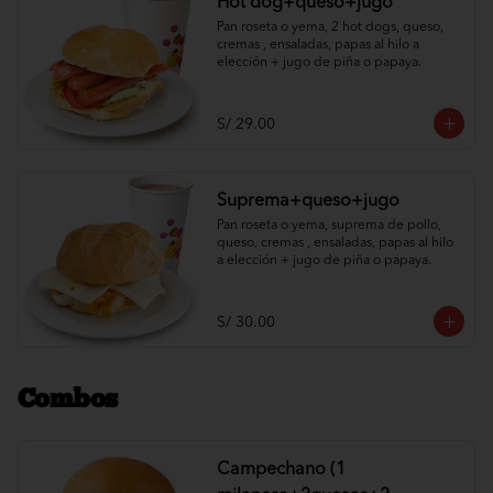
Hot dog+queso+jugo
Pan roseta o yema, 2 hot dogs, queso, 
cremas , ensaladas, papas al hilo a 
elección + jugo de piña o papaya.
S/ 29.00
Suprema+queso+jugo
Pan roseta o yema, suprema de pollo, 
queso, cremas , ensaladas, papas al hilo 
a elección + jugo de piña o papaya.
S/ 30.00
Combos
Campechano (1