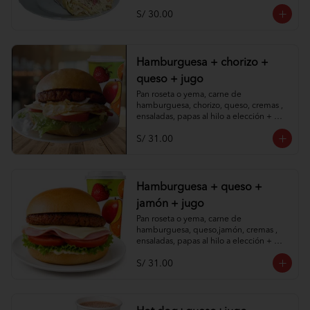
S/ 30.00
Hamburguesa + chorizo +
queso + jugo
Pan roseta o yema, carne de 
hamburguesa, chorizo, queso, cremas , 
ensaladas, papas al hilo a elección + 
jugo de piña o papaya.
S/ 31.00
Hamburguesa + queso +
jamón + jugo
Pan roseta o yema, carne de 
hamburguesa, queso,jamón, cremas , 
ensaladas, papas al hilo a elección + 
jugo de piña o papaya.
S/ 31.00