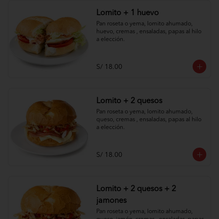
Lomito + 1 huevo
Pan roseta o yema, lomito ahumado, 
huevo, cremas , ensaladas, papas al hilo 
a elección.
S/ 18.00
Lomito + 2 quesos
Pan roseta o yema, lomito ahumado, 
queso, cremas , ensaladas, papas al hilo 
a elección.
S/ 18.00
Lomito + 2 quesos + 2
jamones
Pan roseta o yema, lomito ahumado, 