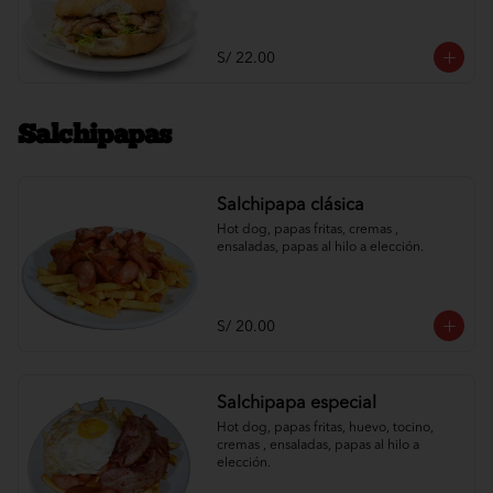
S/ 22.00
Salchipapas
Salchipapa clásica
Hot dog, papas fritas, cremas , 
ensaladas, papas al hilo a elección.
S/ 20.00
Salchipapa especial
Hot dog, papas fritas, huevo, tocino, 
cremas , ensaladas, papas al hilo a 
elección.