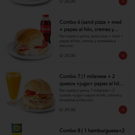
S/ 26.00
Combo 6 (sand pizza + med
+ papas al hilo, cremas y
ensaladas )
Pan roseta o yema, sand pizza + med + 
papas al hilo, cremas y ensaladas a 
elección.
S/ 25.00
Combo 7 (1 milanesa + 2
quesos +jugo+ papas al hilo,
cremas y ensaladas )
Pan roseta o yema, 1 milanesa + 2 
quesos +jugo+ papas al hilo, cremas y 
ensaladas a elección.
S/ 29.00
Combo 8 ( 1 hamburguesa+2