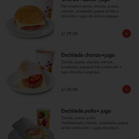
Pan roseta o yema, chorizo, queso, 
cremas , ensaladas, papas al hilo a 
elección + jugo de piña o papaya.
S/ 29.00
Enchilada chorizo+jugo
Tortilla, queso, chorizo, cremas , 
ensaladas, papas al hilo a elección + 
jugo de piña o papaya.
S/ 30.00
Enchilada pollo+ jugo
Tortilla, queso, pollo 
deshilachado,cremas , ensaladas, papas 
al hilo a elección + jugo de piña o 
papaya.