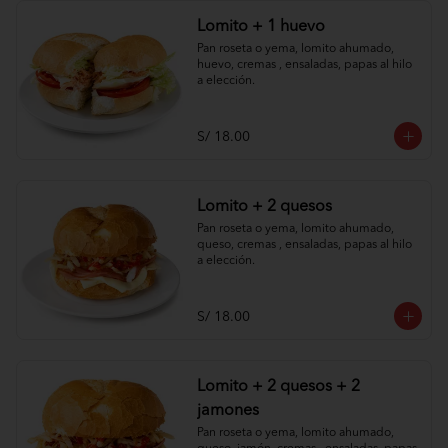
Lomito + 1 huevo
Pan roseta o yema, lomito ahumado, 
huevo, cremas , ensaladas, papas al hilo 
a elección.
S/ 18.00
Lomito + 2 quesos
Pan roseta o yema, lomito ahumado, 
queso, cremas , ensaladas, papas al hilo 
a elección.
S/ 18.00
Lomito + 2 quesos + 2
jamones
Pan roseta o yema, lomito ahumado, 