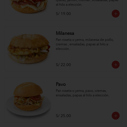
queso, jamón, cremas , ensaladas, papas 
al hilo a elección.
S/ 19.00
Milanesa
Pan roseta o yema, milanesa de pollo, 
cremas , ensaladas, papas al hilo a 
elección.
S/ 22.00
Pavo
Pan roseta o yema, pavo, cremas, 
ensaladas, papas al hilo a elección.
S/ 25.00