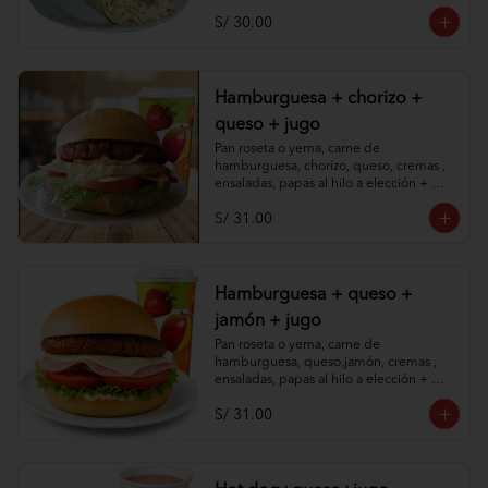
S/ 30.00
Hamburguesa + chorizo +
queso + jugo
Pan roseta o yema, carne de 
hamburguesa, chorizo, queso, cremas , 
ensaladas, papas al hilo a elección + 
jugo de piña o papaya.
S/ 31.00
Hamburguesa + queso +
jamón + jugo
Pan roseta o yema, carne de 
hamburguesa, queso,jamón, cremas , 
ensaladas, papas al hilo a elección + 
jugo de piña o papaya.
S/ 31.00