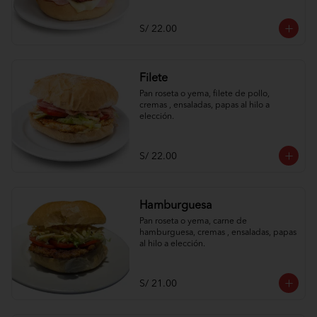
S/ 22.00
Filete
Pan roseta o yema, filete de pollo, 
cremas , ensaladas, papas al hilo a 
elección.
S/ 22.00
Hamburguesa
Pan roseta o yema, carne de 
hamburguesa, cremas , ensaladas, papas 
al hilo a elección.
S/ 21.00