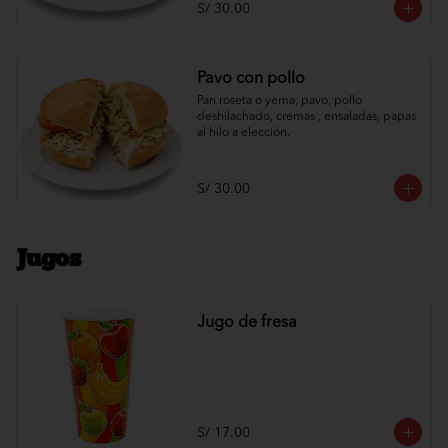
S/ 30.00
Pavo con pollo
Pan roseta o yema, pavo, pollo 
deshilachado, cremas , ensaladas, papas 
al hilo a elección.
S/ 30.00
Jugos
Jugo de fresa
S/ 17.00