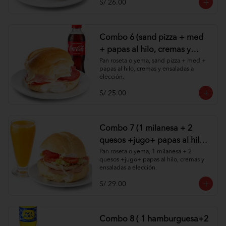
S/ 26.00
Combo 6 (sand pizza + med
+ papas al hilo, cremas y
ensaladas )
Pan roseta o yema, sand pizza + med + 
papas al hilo, cremas y ensaladas a 
elección.
S/ 25.00
Combo 7 (1 milanesa + 2
quesos +jugo+ papas al hilo,
cremas y ensaladas )
Pan roseta o yema, 1 milanesa + 2 
quesos +jugo+ papas al hilo, cremas y 
ensaladas a elección.
S/ 29.00
Combo 8 ( 1 hamburguesa+2