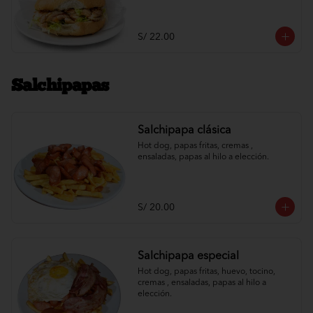
S/ 22.00
Salchipapas
Salchipapa clásica
Hot dog, papas fritas, cremas , 
ensaladas, papas al hilo a elección.
S/ 20.00
Salchipapa especial
Hot dog, papas fritas, huevo, tocino, 
cremas , ensaladas, papas al hilo a 
elección.