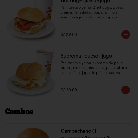
Hot dog+queso+jugo
Pan roseta o yema, 2 hot dogs, queso, 
cremas , ensaladas, papas al hilo a 
elección + jugo de piña o papaya.
S/ 29.00
Suprema+queso+jugo
Pan roseta o yema, suprema de pollo, 
queso, cremas , ensaladas, papas al hilo 
a elección + jugo de piña o papaya.
S/ 30.00
Combos
Campechano (1