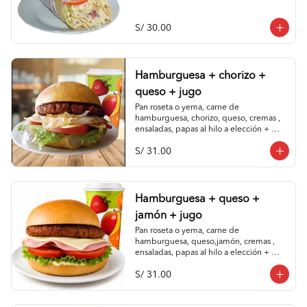
papaya.
S/ 30.00
Hamburguesa + chorizo +
queso + jugo
Pan roseta o yema, carne de 
hamburguesa, chorizo, queso, cremas , 
ensaladas, papas al hilo a elección + 
jugo de piña o papaya.
S/ 31.00
Hamburguesa + queso +
jamón + jugo
Pan roseta o yema, carne de 
hamburguesa, queso,jamón, cremas , 
ensaladas, papas al hilo a elección + 
jugo de piña o papaya.
S/ 31.00