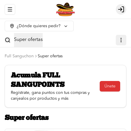
Abrir menu de navegación
Logi
¿Dónde quieres pedir?
Super ofertas
Full Sanguchon
Super ofertas
Acumula
FULL
SANGUPOINTS
Únete
Regístrate, gana puntos con tus compras y
canjealos por productos y más
Super ofertas