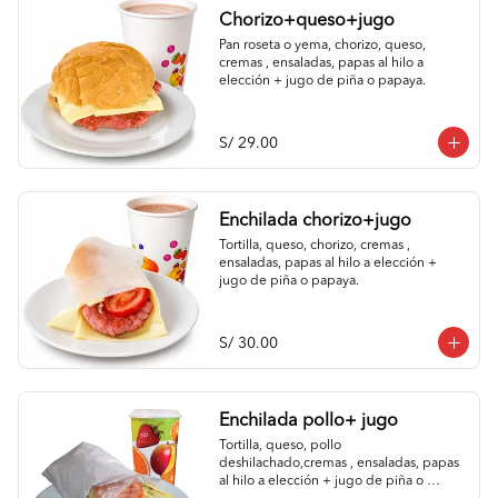
Chorizo+queso+jugo
Pan roseta o yema, chorizo, queso, 
cremas , ensaladas, papas al hilo a 
elección + jugo de piña o papaya.
S/ 29.00
Enchilada chorizo+jugo
Tortilla, queso, chorizo, cremas , 
ensaladas, papas al hilo a elección + 
jugo de piña o papaya.
S/ 30.00
Enchilada pollo+ jugo
Tortilla, queso, pollo 
deshilachado,cremas , ensaladas, papas 
al hilo a elección + jugo de piña o 