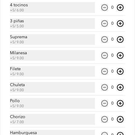
4 tocinos
0
+
S/ 6.00
Jugo de fresa con leche
3 piñas
0
+
S/ 5.00
Suprema
0
+
S/ 9.00
S/ 18.00
Milanesa
0
+
S/ 9.00
Filete
Jugo de papaya
0
+
S/ 9.00
Chuleta
0
+
S/ 9.00
Pollo
0
S/ 15.00
+
S/ 9.00
Chorizo
0
+
S/ 7.00
Jugo de piña
Hamburguesa