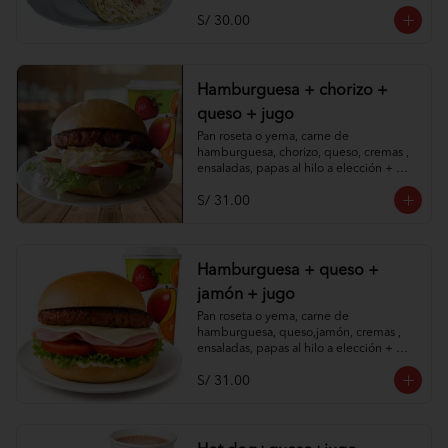
S/ 30.00
Hamburguesa + chorizo +
queso + jugo
Pan roseta o yema, carne de 
hamburguesa, chorizo, queso, cremas , 
ensaladas, papas al hilo a elección + 
jugo de piña o papaya.
S/ 31.00
Hamburguesa + queso +
jamón + jugo
Pan roseta o yema, carne de 
hamburguesa, queso,jamón, cremas , 
ensaladas, papas al hilo a elección + 
jugo de piña o papaya.
S/ 31.00