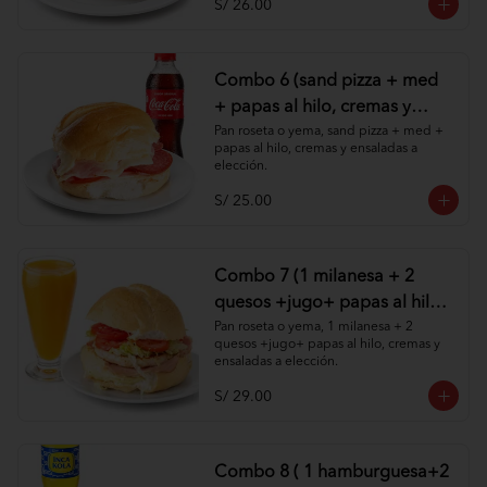
S/ 26.00
Combo 6 (sand pizza + med
+ papas al hilo, cremas y
ensaladas )
Pan roseta o yema, sand pizza + med + 
papas al hilo, cremas y ensaladas a 
elección.
S/ 25.00
Combo 7 (1 milanesa + 2
quesos +jugo+ papas al hilo,
cremas y ensaladas )
Pan roseta o yema, 1 milanesa + 2 
quesos +jugo+ papas al hilo, cremas y 
ensaladas a elección.
S/ 29.00
Combo 8 ( 1 hamburguesa+2