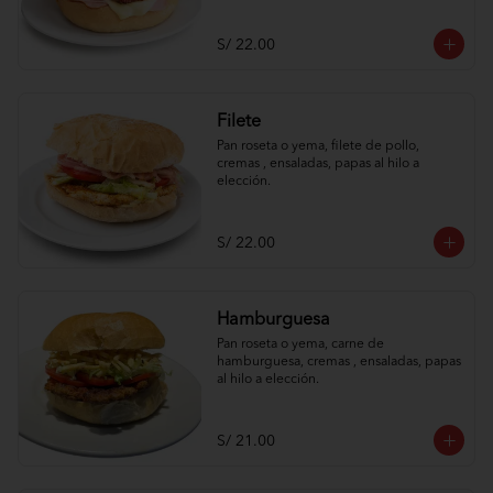
S/ 22.00
Filete
Pan roseta o yema, filete de pollo, 
cremas , ensaladas, papas al hilo a 
elección.
S/ 22.00
Hamburguesa
Pan roseta o yema, carne de 
hamburguesa, cremas , ensaladas, papas 
al hilo a elección.
S/ 21.00