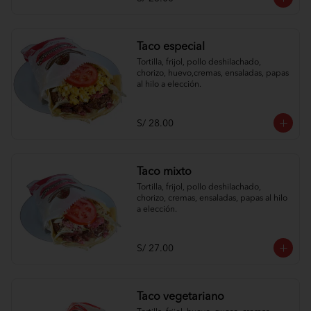
Taco especial
Tortilla, frijol, pollo deshilachado, 
chorizo, huevo,cremas, ensaladas, papas 
al hilo a elección.
S/ 28.00
Taco mixto
Tortilla, frijol, pollo deshilachado, 
chorizo, cremas, ensaladas, papas al hilo 
a elección.
S/ 27.00
Taco vegetariano