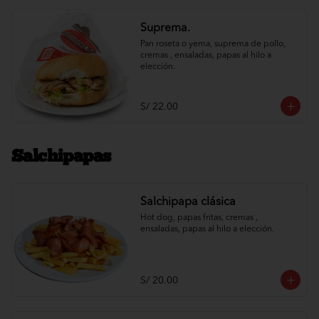
Suprema.
Pan roseta o yema, suprema de pollo, 
cremas , ensaladas, papas al hilo a 
elección.
S/ 22.00
Salchipapas
Salchipapa clásica
Hot dog, papas fritas, cremas , 
ensaladas, papas al hilo a elección.
S/ 20.00