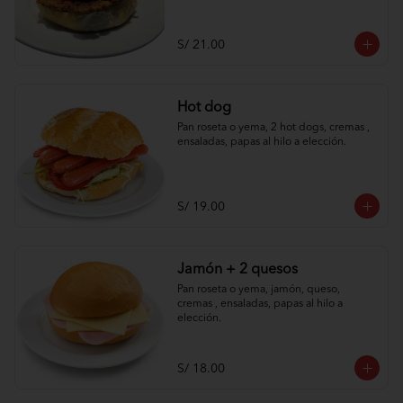
S/ 21.00
Hot dog
Pan roseta o yema, 2 hot dogs, cremas , 
ensaladas, papas al hilo a elección.
S/ 19.00
Jamón + 2 quesos
Pan roseta o yema, jamón, queso, 
cremas , ensaladas, papas al hilo a 
elección.
S/ 18.00