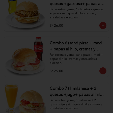
quesos +gaseosa+ papas al
hilo, cremas y ensaladas )
Pan roseta o yema, 1 chuleta+2 quesos 
+gaseosa+ papas al hilo, cremas y 
ensaladas a elección.
S/ 26.00
Combo 6 (sand pizza + med
+ papas al hilo, cremas y
ensaladas )
Pan roseta o yema, sand pizza + med + 
papas al hilo, cremas y ensaladas a 
elección.
S/ 25.00
Combo 7 (1 milanesa + 2
quesos +jugo+ papas al hilo,
cremas y ensaladas )
Pan roseta o yema, 1 milanesa + 2 
quesos +jugo+ papas al hilo, cremas y 
ensaladas a elección.