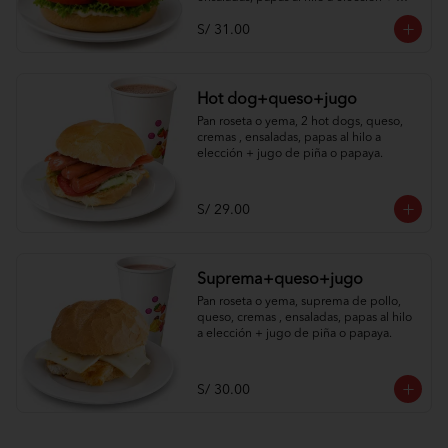
jugo de piña o papaya.
S/ 31.00
Hot dog+queso+jugo
Pan roseta o yema, 2 hot dogs, queso, 
cremas , ensaladas, papas al hilo a 
elección + jugo de piña o papaya.
S/ 29.00
Suprema+queso+jugo
Pan roseta o yema, suprema de pollo, 
queso, cremas , ensaladas, papas al hilo 
a elección + jugo de piña o papaya.
S/ 30.00