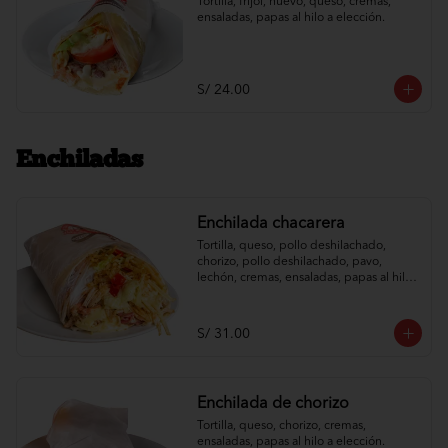
Tortilla, frijol, huevo, queso, cremas, 
ensaladas, papas al hilo a elección.
S/ 24.00
Enchiladas
Enchilada chacarera
Tortilla, queso, pollo deshilachado, 
chorizo, pollo deshilachado, pavo, 
lechón, cremas, ensaladas, papas al hilo 
a elección.
S/ 31.00
Enchilada de chorizo
Tortilla, queso, chorizo, cremas, 
ensaladas, papas al hilo a elección.