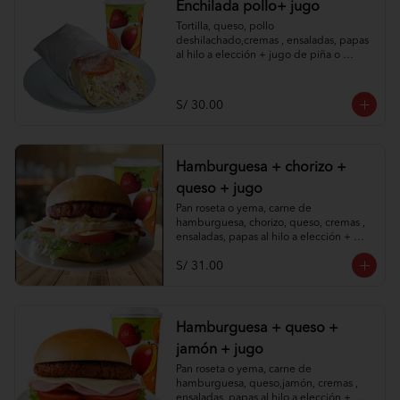
Enchilada pollo+ jugo
Tortilla, queso, pollo 
deshilachado,cremas , ensaladas, papas 
al hilo a elección + jugo de piña o 
papaya.
S/ 30.00
Hamburguesa + chorizo +
queso + jugo
Pan roseta o yema, carne de 
hamburguesa, chorizo, queso, cremas , 
ensaladas, papas al hilo a elección + 
jugo de piña o papaya.
S/ 31.00
Hamburguesa + queso +
jamón + jugo
Pan roseta o yema, carne de 
hamburguesa, queso,jamón, cremas , 
ensaladas, papas al hilo a elección + 