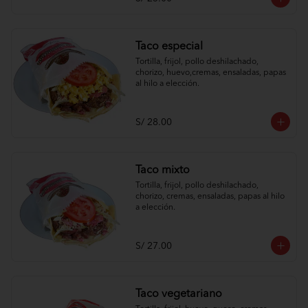
Taco especial
Tortilla, frijol, pollo deshilachado, 
chorizo, huevo,cremas, ensaladas, papas 
al hilo a elección.
S/ 28.00
Taco mixto
Tortilla, frijol, pollo deshilachado, 
chorizo, cremas, ensaladas, papas al hilo 
a elección.
S/ 27.00
Taco vegetariano