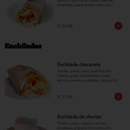
Tortilla, frijol, huevo, queso, cremas, 
ensaladas, papas al hilo a elección.
S/ 24.00
Enchiladas
Enchilada chacarera
Tortilla, queso, pollo deshilachado, 
chorizo, pollo deshilachado, pavo, 
lechón, cremas, ensaladas, papas al hilo 
a elección.
S/ 31.00
Enchilada de chorizo
Tortilla, queso, chorizo, cremas, 
ensaladas, papas al hilo a elección.