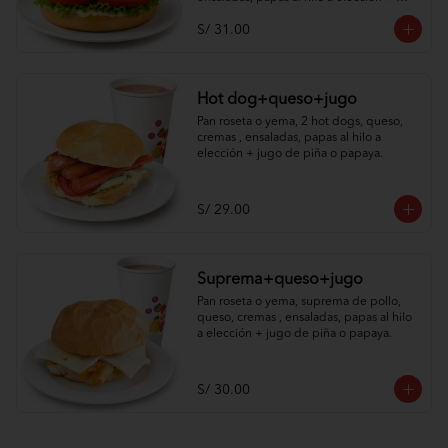
jugo de piña o papaya.
S/ 31.00
Hot dog+queso+jugo
Pan roseta o yema, 2 hot dogs, queso, 
cremas , ensaladas, papas al hilo a 
elección + jugo de piña o papaya.
S/ 29.00
Suprema+queso+jugo
Pan roseta o yema, suprema de pollo, 
queso, cremas , ensaladas, papas al hilo 
a elección + jugo de piña o papaya.
S/ 30.00