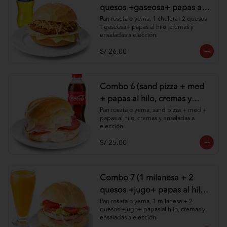
quesos +gaseosa+ papas al
hilo, cremas y ensaladas )
Pan roseta o yema, 1 chuleta+2 quesos 
+gaseosa+ papas al hilo, cremas y 
ensaladas a elección.
S/ 26.00
Combo 6 (sand pizza + med
+ papas al hilo, cremas y
ensaladas )
Pan roseta o yema, sand pizza + med + 
papas al hilo, cremas y ensaladas a 
elección.
S/ 25.00
Combo 7 (1 milanesa + 2
quesos +jugo+ papas al hilo,
cremas y ensaladas )
Pan roseta o yema, 1 milanesa + 2 
quesos +jugo+ papas al hilo, cremas y 
ensaladas a elección.