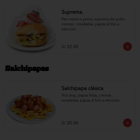
Suprema.
Pan roseta o yema, suprema de pollo, 
cremas , ensaladas, papas al hilo a 
elección.
S/ 22.00
Salchipapas
Salchipapa clásica
Hot dog, papas fritas, cremas , 
ensaladas, papas al hilo a elección.
S/ 20.00