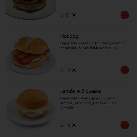
S/ 21.00
Hot dog
Pan roseta o yema, 2 hot dogs, cremas , 
ensaladas, papas al hilo a elección.
S/ 19.00
Jamón + 2 quesos
Pan roseta o yema, jamón, queso, 
cremas , ensaladas, papas al hilo a 
elección.
S/ 18.00