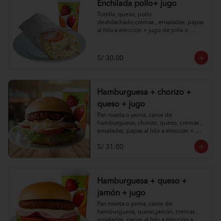
Enchilada pollo+ jugo
Tortilla, queso, pollo 
deshilachado,cremas , ensaladas, papas 
al hilo a elección + jugo de piña o 
papaya.
S/ 30.00
Hamburguesa + chorizo +
queso + jugo
Pan roseta o yema, carne de 
hamburguesa, chorizo, queso, cremas , 
ensaladas, papas al hilo a elección + 
jugo de piña o papaya.
S/ 31.00
Hamburguesa + queso +
jamón + jugo
Pan roseta o yema, carne de 
hamburguesa, queso,jamón, cremas , 
ensaladas, papas al hilo a elección + 