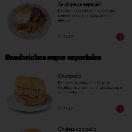
Salchipapa especial
Hot dog, papas fritas, huevo, tocino, 
cremas , ensaladas, papas al hilo a 
elección.
S/ 24.00
Sandwiches super especiales
Choripollo
Pan roseta o yema, chorizo, pollo 
deshilachado, cremas , ensaladas, papas 
al hilo a elección.
S/ 26.00
Chuleta con pollo